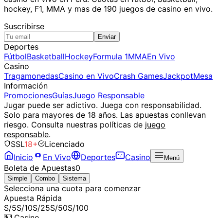
hockey, F1, MMA y mas de 190 juegos de casino en vivo.
Suscribirse
Enviar
Deportes
Fútbol
Basketball
Hockey
Formula 1
MMA
En Vivo
Casino
Tragamonedas
Casino en Vivo
Crash Games
Jackpot
Mesa
Información
Promociones
Guías
Juego Responsable
Jugar puede ser adictivo. Juega con responsabilidad.
Solo para mayores de 18 años. Las apuestas conllevan
riesgo. Consulta nuestras políticas de
juego
responsable
.
SSL
18+
Licenciado
Inicio
En Vivo
Deportes
Casino
Menú
Boleta de Apuestas
0
Simple
Combo
Sistema
Selecciona una cuota para comenzar
Apuesta Rápida
S/5
S/10
S/25
S/50
S/100
🎰 Casino