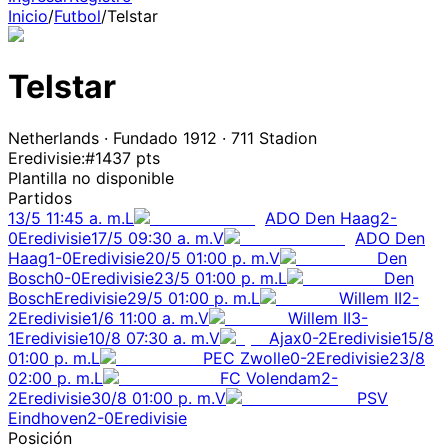
Inicio
/
Futbol
/
Telstar
Telstar
Netherlands
· Fundado 1912
· 711 Stadion
Eredivisie
:
#
14
37
pts
Plantilla no disponible
Partidos
13/5
11:45 a. m.
L
ADO Den Haag
2-
0
Eredivisie
17/5
09:30 a. m.
V
ADO Den
Haag
1-0
Eredivisie
20/5
01:00 p. m.
V
Den
Bosch
0-0
Eredivisie
23/5
01:00 p. m.
L
Den
Bosch
Eredivisie
29/5
01:00 p. m.
L
Willem II
2-
2
Eredivisie
1/6
11:00 a. m.
V
Willem II
3-
1
Eredivisie
10/8
07:30 a. m.
V
Ajax
0-2
Eredivisie
15/8
01:00 p. m.
L
PEC Zwolle
0-2
Eredivisie
23/8
02:00 p. m.
L
FC Volendam
2-
2
Eredivisie
30/8
01:00 p. m.
V
PSV
Eindhoven
2-0
Eredivisie
Posición