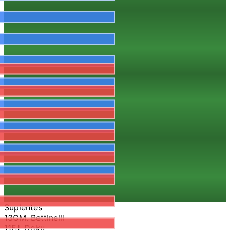
Suplentes
13
G
M. Bettinelli
11
F
J. Doku