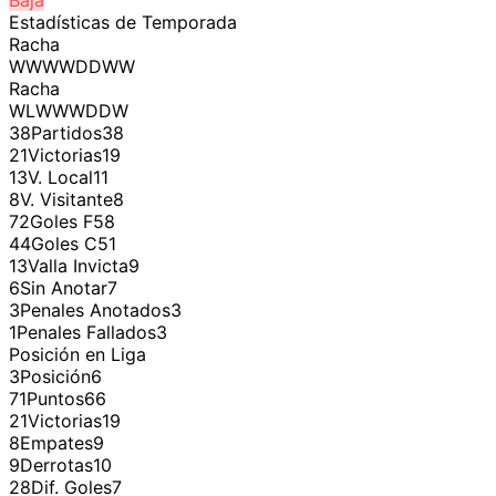
Baja
Estadísticas de Temporada
Racha
WWWWDDWW
Racha
WLWWWDDW
38
Partidos
38
21
Victorias
19
13
V. Local
11
8
V. Visitante
8
72
Goles F
58
44
Goles C
51
13
Valla Invicta
9
6
Sin Anotar
7
3
Penales Anotados
3
1
Penales Fallados
3
Posición en Liga
3
Posición
6
71
Puntos
66
21
Victorias
19
8
Empates
9
9
Derrotas
10
28
Dif. Goles
7