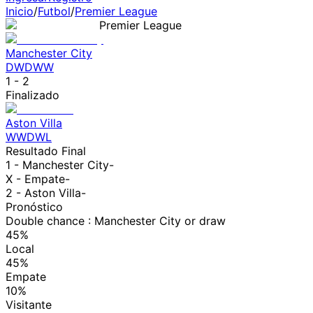
Inicio
/
Futbol
/
Premier League
Premier League
Manchester City
D
W
D
W
W
1
-
2
Finalizado
Aston Villa
W
W
D
W
L
Resultado Final
1 -
Manchester City
-
X - Empate
-
2 -
Aston Villa
-
Pronóstico
Double chance : Manchester City or draw
45%
Local
45%
Empate
10%
Visitante