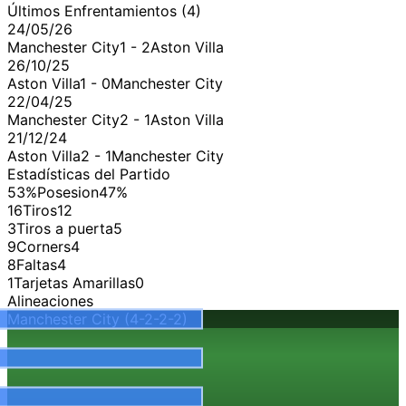
Últimos Enfrentamientos (
4
)
24/05/26
Manchester City
1
-
2
Aston Villa
26/10/25
Aston Villa
1
-
0
Manchester City
22/04/25
Manchester City
2
-
1
Aston Villa
21/12/24
Aston Villa
2
-
1
Manchester City
Estadísticas del Partido
53%
Posesion
47%
16
Tiros
12
3
Tiros a puerta
5
9
Corners
4
8
Faltas
4
1
Tarjetas Amarillas
0
Alineaciones
Manchester City
(4-2-2-2)