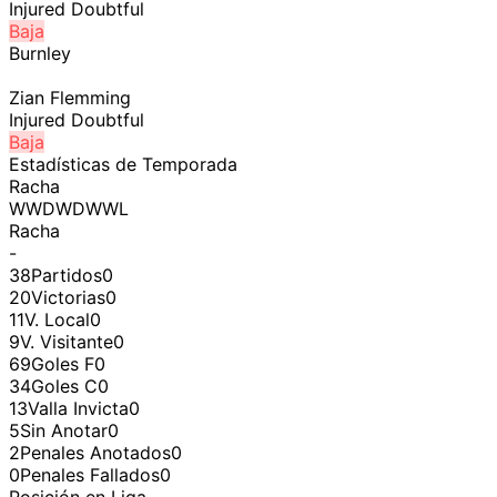
Injured Doubtful
Baja
Burnley
Zian Flemming
Injured Doubtful
Baja
Estadísticas de Temporada
Racha
WWDWDWWL
Racha
-
38
Partidos
0
20
Victorias
0
11
V. Local
0
9
V. Visitante
0
69
Goles F
0
34
Goles C
0
13
Valla Invicta
0
5
Sin Anotar
0
2
Penales Anotados
0
0
Penales Fallados
0