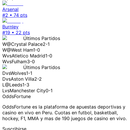
Arsenal
#
2
•
74
pts
Burnley
#
19
•
22
pts
Últimos Partidos
W
@
Crystal Palace
2-1
W
@
West Ham
1-0
W
vs
Atletico Madrid
1-0
W
vs
Fulham
3-0
Últimos Partidos
D
vs
Wolves
1-1
D
vs
Aston Villa
2-2
L
@
Leeds
1-3
L
vs
Manchester City
0-1
OddsFortune
OddsFortune es la plataforma de apuestas deportivas y
casino en vivo en Peru. Cuotas en futbol, basketball,
hockey, F1, MMA y mas de 190 juegos de casino en vivo.
Suscribirse