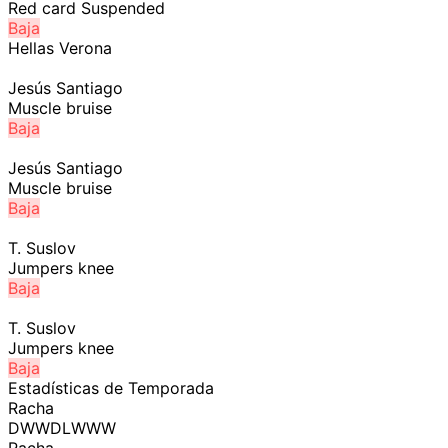
Red card Suspended
Baja
Hellas Verona
Jesús Santiago
Muscle bruise
Baja
Jesús Santiago
Muscle bruise
Baja
T. Suslov
Jumpers knee
Baja
T. Suslov
Jumpers knee
Baja
Estadísticas de Temporada
Racha
DWWDLWWW