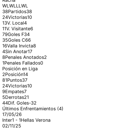
Racha
WLWLLLWL
38
Partidos
38
24
Victorias
10
13
V. Local
4
11
V. Visitante
6
79
Goles F
34
35
Goles C
66
16
Valla Invicta
8
4
Sin Anotar
17
8
Penales Anotados
2
1
Penales Fallados
0
Posición en Liga
2
Posición
14
81
Puntos
37
24
Victorias
10
9
Empates
7
5
Derrotas
21
44
Dif. Goles
-32
Últimos Enfrentamientos (
4
)
17/05/26
Inter
1
-
1
Hellas Verona
02/11/25