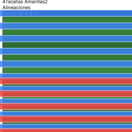
4
Tarjetas Amarillas
2
Alineaciones
Torino
(3-4-2-1)