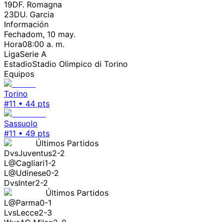
19
D
F. Romagna
23
D
U. Garcia
Información
Fecha
dom, 10 may.
Hora
08:00 a. m.
Liga
Serie A
Estadio
Stadio Olimpico di Torino
Equipos
Torino
#
11
•
44
pts
Sassuolo
#
11
•
49
pts
Últimos Partidos
D
vs
Juventus
2-2
L
@
Cagliari
1-2
L
@
Udinese
0-2
D
vs
Inter
2-2
Últimos Partidos
L
@
Parma
0-1
L
vs
Lecce
2-3