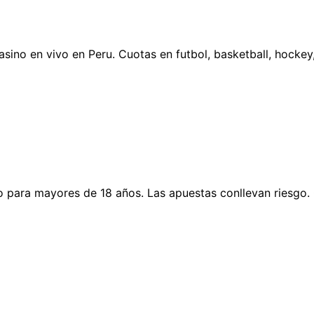
sino en vivo en Peru. Cuotas en futbol, basketball, hockey
o para mayores de 18 años. Las apuestas conllevan riesgo. 