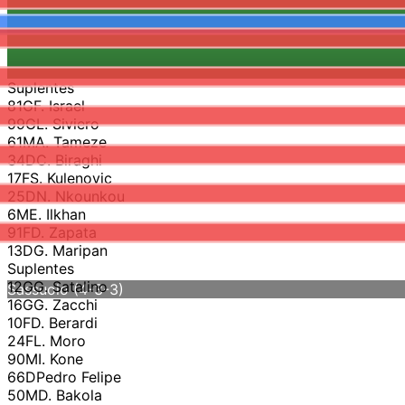
Suplentes
81
G
F. Israel
99
G
L. Siviero
61
M
A. Tameze
34
D
C. Biraghi
17
F
S. Kulenovic
25
D
N. Nkounkou
6
M
E. Ilkhan
91
F
D. Zapata
13
D
G. Maripan
Suplentes
12
G
G. Satalino
Sassuolo
(4-3-3)
16
G
G. Zacchi
10
F
D. Berardi
24
F
L. Moro
90
M
I. Kone
66
D
Pedro Felipe
50
M
D. Bakola