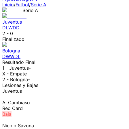
Inicio
/
Futbol
/
Serie A
Serie A
Juventus
D
L
W
D
D
2
-
0
Finalizado
Bologna
D
W
W
D
L
Resultado Final
1 -
Juventus
-
X - Empate
-
2 -
Bologna
-
Lesiones y Bajas
Juventus
A. Cambiaso
Red Card
Baja
Nicolo Savona