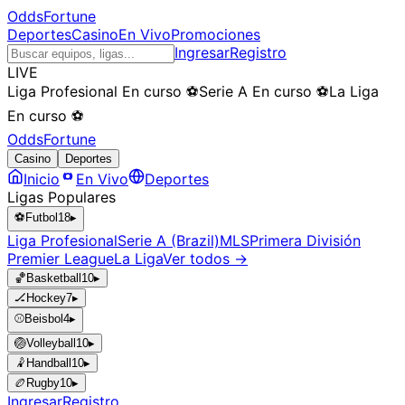
OddsFortune
Deportes
Casino
En Vivo
Promociones
Ingresar
Registro
LIVE
Liga Profesional
En curso
⚽
Serie A
En curso
⚽
La Liga
En curso
⚽
OddsFortune
Casino
Deportes
Inicio
En Vivo
Deportes
Ligas Populares
⚽
Futbol
18
▸
Liga Profesional
Serie A (Brazil)
MLS
Primera División
Premier League
La Liga
Ver todos →
🏀
Basketball
10
▸
🏒
Hockey
7
▸
⚾
Beisbol
4
▸
🏐
Volleyball
10
▸
🤾
Handball
10
▸
🏉
Rugby
10
▸
Ingresar
Registro