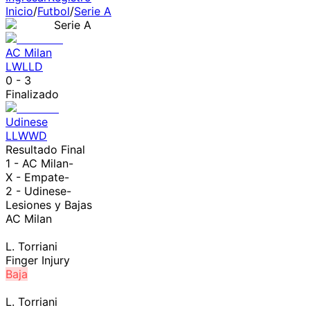
Inicio
/
Futbol
/
Serie A
Serie A
AC Milan
L
W
L
L
D
0
-
3
Finalizado
Udinese
L
L
W
W
D
Resultado Final
1 -
AC Milan
-
X - Empate
-
2 -
Udinese
-
Lesiones y Bajas
AC Milan
L. Torriani
Finger Injury
Baja
L. Torriani