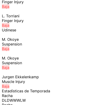
Finger Injury
Baja
L. Torriani
Finger Injury
Baja
Udinese
M. Okoye
Suspension
Baja
M. Okoye
Suspension
Baja
Jurgen Ekkelenkamp
Muscle Injury
Baja
Estadísticas de Temporada
Racha
DLDWWWLW