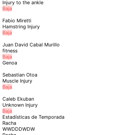
Injury to the ankle
Baja
Fabio Miretti
Hamstring Injury
Baja
Juan David Cabal Murillo
fitness
Baja
Genoa
Sebastian Otoa
Muscle Injury
Baja
Caleb Ekuban
Unknown Injury
Baja
Estadísticas de Temporada
Racha
WWDDDWDW