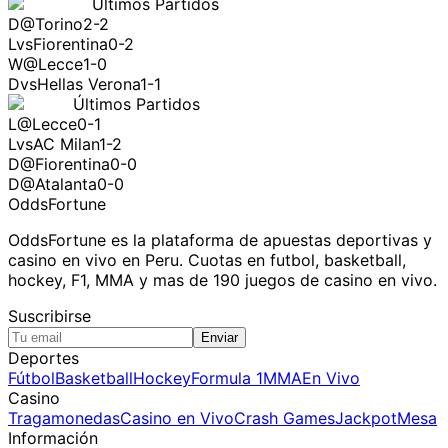
Últimos Partidos
D
@
Torino
2-2
L
vs
Fiorentina
0-2
W
@
Lecce
1-0
D
vs
Hellas Verona
1-1
Últimos Partidos
L
@
Lecce
0-1
L
vs
AC Milan
1-2
D
@
Fiorentina
0-0
D
@
Atalanta
0-0
OddsFortune
OddsFortune es la plataforma de apuestas deportivas y
casino en vivo en Peru. Cuotas en futbol, basketball,
hockey, F1, MMA y mas de 190 juegos de casino en vivo.
Suscribirse
Enviar
Deportes
Fútbol
Basketball
Hockey
Formula 1
MMA
En Vivo
Casino
Tragamonedas
Casino en Vivo
Crash Games
Jackpot
Mesa
Información