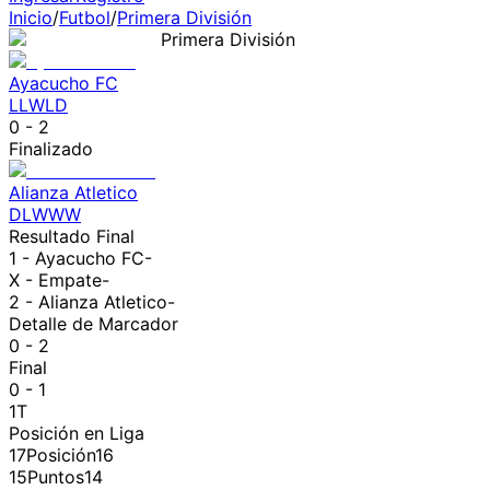
Inicio
/
Futbol
/
Primera División
Primera División
Ayacucho FC
L
L
W
L
D
0
-
2
Finalizado
Alianza Atletico
D
L
W
W
W
Resultado Final
1 -
Ayacucho FC
-
X - Empate
-
2 -
Alianza Atletico
-
Detalle de Marcador
0 - 2
Final
0 - 1
1T
Posición en Liga
17
Posición
16
15
Puntos
14