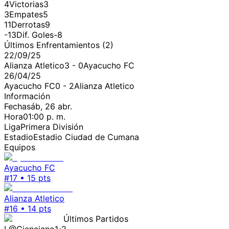
4
Victorias
3
3
Empates
5
11
Derrotas
9
-13
Dif. Goles
-8
Últimos Enfrentamientos (
2
)
22/09/25
Alianza Atletico
3
-
0
Ayacucho FC
26/04/25
Ayacucho FC
0
-
2
Alianza Atletico
Información
Fecha
sáb, 26 abr.
Hora
01:00 p. m.
Liga
Primera División
Estadio
Estadio Ciudad de Cumana
Equipos
Ayacucho FC
#
17
•
15
pts
Alianza Atletico
#
16
•
14
pts
Últimos Partidos