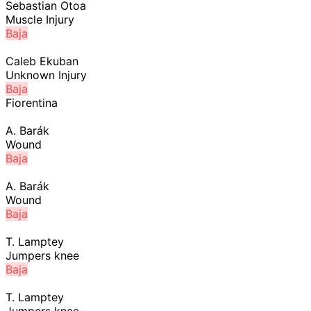
Sebastian Otoa
Muscle Injury
Baja
Caleb Ekuban
Unknown Injury
Baja
Fiorentina
A. Barák
Wound
Baja
A. Barák
Wound
Baja
T. Lamptey
Jumpers knee
Baja
T. Lamptey