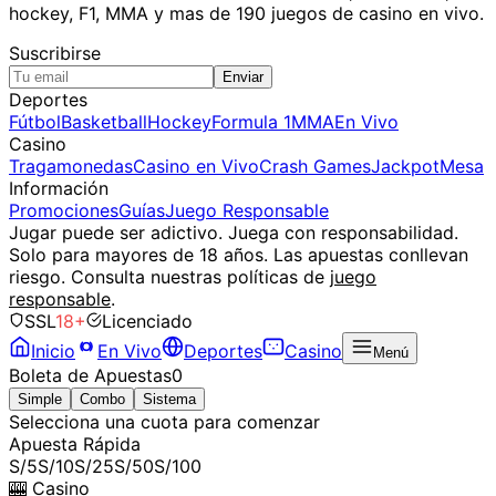
hockey, F1, MMA y mas de 190 juegos de casino en vivo.
Suscribirse
Enviar
Deportes
Fútbol
Basketball
Hockey
Formula 1
MMA
En Vivo
Casino
Tragamonedas
Casino en Vivo
Crash Games
Jackpot
Mesa
Información
Promociones
Guías
Juego Responsable
Jugar puede ser adictivo. Juega con responsabilidad.
Solo para mayores de 18 años. Las apuestas conllevan
riesgo. Consulta nuestras políticas de
juego
responsable
.
SSL
18+
Licenciado
Inicio
En Vivo
Deportes
Casino
Menú
Boleta de Apuestas
0
Simple
Combo
Sistema
Selecciona una cuota para comenzar
Apuesta Rápida
S/5
S/10
S/25
S/50
S/100
🎰 Casino