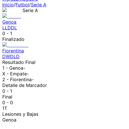
Inicio
/
Futbol
/
Serie A
Serie A
Genoa
L
L
D
D
L
0
-
1
Finalizado
Fiorentina
D
W
D
L
D
Resultado Final
1 -
Genoa
-
X - Empate
-
2 -
Fiorentina
-
Detalle de Marcador
0 - 1
Final
0 - 0
1T
Lesiones y Bajas
Genoa