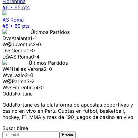
Fiorentina
#
6
•
65
pts
AS Roma
#
5
•
69
pts
Últimos Partidos
D
vs
Atalanta
1-1
W
@
Juventus
2-0
D
vs
Genoa
0-0
L
@
AS Roma
0-4
Últimos Partidos
W
@
Hellas Verona
2-0
W
vs
Lazio
2-0
W
@
Parma
3-2
W
vs
Fiorentina
4-0
OddsFortune
OddsFortune es la plataforma de apuestas deportivas y
casino en vivo en Peru. Cuotas en futbol, basketball,
hockey, F1, MMA y mas de 190 juegos de casino en vivo.
Suscribirse
Enviar