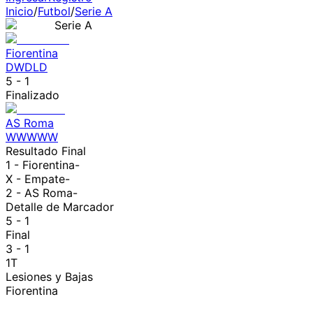
Inicio
/
Futbol
/
Serie A
Serie A
Fiorentina
D
W
D
L
D
5
-
1
Finalizado
AS Roma
W
W
W
W
W
Resultado Final
1 -
Fiorentina
-
X - Empate
-
2 -
AS Roma
-
Detalle de Marcador
5 - 1
Final
3 - 1
1T
Lesiones y Bajas
Fiorentina