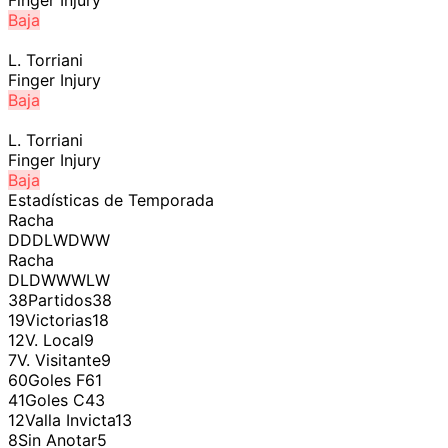
Finger Injury
Baja
L. Torriani
Finger Injury
Baja
L. Torriani
Finger Injury
Baja
Estadísticas de Temporada
Racha
DDDLWDWW
Racha
DLDWWWLW
38
Partidos
38
19
Victorias
18
12
V. Local
9
7
V. Visitante
9
60
Goles F
61
41
Goles C
43
12
Valla Invicta
13
8
Sin Anotar
5