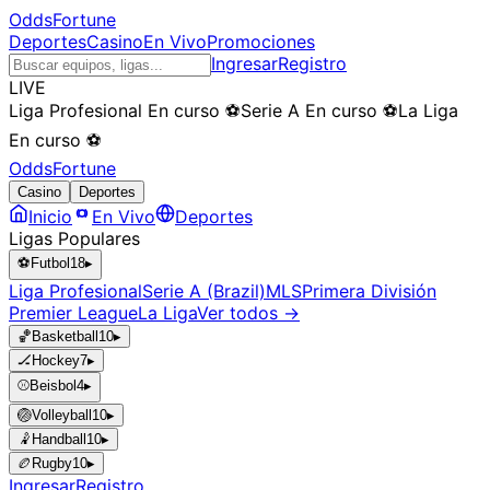
OddsFortune
Deportes
Casino
En Vivo
Promociones
Ingresar
Registro
LIVE
Liga Profesional
En curso
⚽
Serie A
En curso
⚽
La Liga
En curso
⚽
OddsFortune
Casino
Deportes
Inicio
En Vivo
Deportes
Ligas Populares
⚽
Futbol
18
▸
Liga Profesional
Serie A (Brazil)
MLS
Primera División
Premier League
La Liga
Ver todos →
🏀
Basketball
10
▸
🏒
Hockey
7
▸
⚾
Beisbol
4
▸
🏐
Volleyball
10
▸
🤾
Handball
10
▸
🏉
Rugby
10
▸
Ingresar
Registro