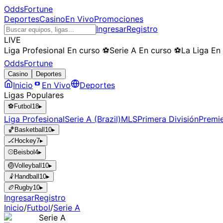
OddsFortune
Deportes
Casino
En Vivo
Promociones
Ingresar
Registro
LIVE
Liga Profesional
En curso
⚽
Serie A
En curso
⚽
La Liga
En
OddsFortune
Casino
Deportes
Inicio
En Vivo
Deportes
Ligas Populares
⚽
Futbol
18
▸
Liga Profesional
Serie A (Brazil)
MLS
Primera División
Premi
🏀
Basketball
10
▸
🏒
Hockey
7
▸
⚾
Beisbol
4
▸
🏐
Volleyball
10
▸
🤾
Handball
10
▸
🏉
Rugby
10
▸
Ingresar
Registro
Inicio
/
Futbol
/
Serie A
Serie A