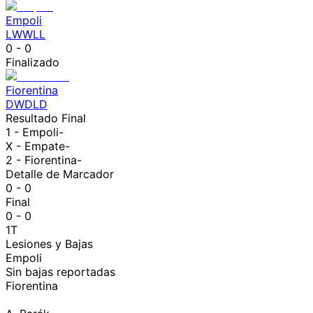
Empoli
L
W
W
L
L
0
-
0
Finalizado
Fiorentina
D
W
D
L
D
Resultado Final
1 -
Empoli
-
X - Empate
-
2 -
Fiorentina
-
Detalle de Marcador
0 - 0
Final
0 - 0
1T
Lesiones y Bajas
Empoli
Sin bajas reportadas
Fiorentina