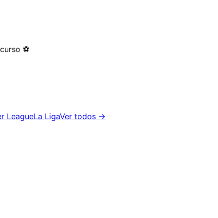
 curso
⚽
er League
La Liga
Ver todos →