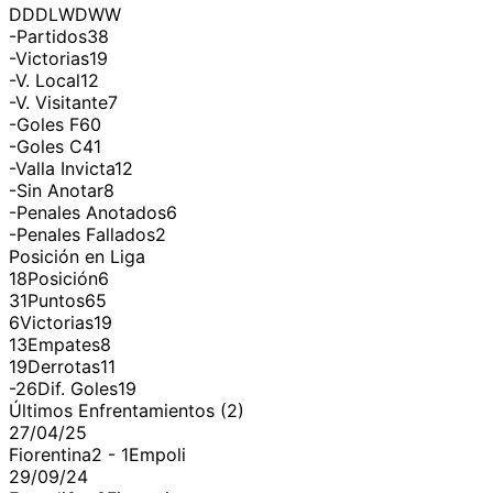
DDDLWDWW
-
Partidos
38
-
Victorias
19
-
V. Local
12
-
V. Visitante
7
-
Goles F
60
-
Goles C
41
-
Valla Invicta
12
-
Sin Anotar
8
-
Penales Anotados
6
-
Penales Fallados
2
Posición en Liga
18
Posición
6
31
Puntos
65
6
Victorias
19
13
Empates
8
19
Derrotas
11
-26
Dif. Goles
19
Últimos Enfrentamientos (
2
)
27/04/25
Fiorentina
2
-
1
Empoli
29/09/24