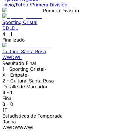
Inicio
/
Futbol
/
Primera División
Primera División
Sporting Cristal
D
D
L
D
L
4
-
1
Finalizado
Cultural Santa Rosa
W
W
D
W
L
Resultado Final
1 -
Sporting Cristal
-
X - Empate
-
2 -
Cultural Santa Rosa
-
Detalle de Marcador
4 - 1
Final
3 - 0
1T
Estadísticas de Temporada
Racha
WWDWWWWL