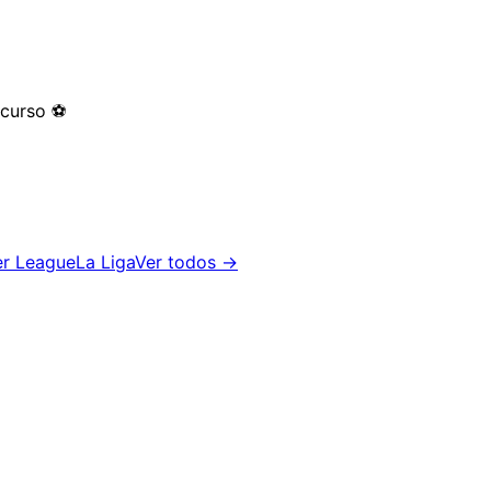
 curso
⚽
er League
La Liga
Ver todos →