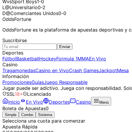
W
vs
Sport Boys
1-0
L
@
Universitario
0-2
D
@
Comerciantes Unidos
0-0
OddsFortune
OddsFortune es la plataforma de apuestas deportivas y ca
Suscribirse
Enviar
Deportes
Fútbol
Basketball
Hockey
Formula 1
MMA
En Vivo
Casino
Tragamonedas
Casino en Vivo
Crash Games
Jackpot
Mesa
Información
Promociones
Guías
Juego Responsable
Jugar puede ser adictivo. Juega con responsabilidad. Sol
SSL
18+
Licenciado
Inicio
En Vivo
Deportes
Casino
Menú
Boleta de Apuestas
0
Simple
Combo
Sistema
Selecciona una cuota para comenzar
Apuesta Rápida