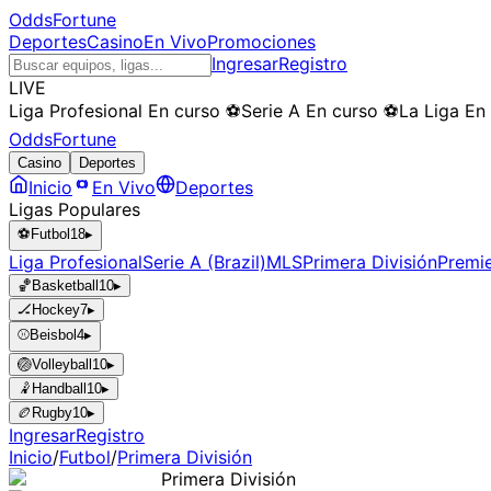
OddsFortune
Deportes
Casino
En Vivo
Promociones
Ingresar
Registro
LIVE
Liga Profesional
En curso
⚽
Serie A
En curso
⚽
La Liga
En
OddsFortune
Casino
Deportes
Inicio
En Vivo
Deportes
Ligas Populares
⚽
Futbol
18
▸
Liga Profesional
Serie A (Brazil)
MLS
Primera División
Premi
🏀
Basketball
10
▸
🏒
Hockey
7
▸
⚾
Beisbol
4
▸
🏐
Volleyball
10
▸
🤾
Handball
10
▸
🏉
Rugby
10
▸
Ingresar
Registro
Inicio
/
Futbol
/
Primera División
Primera División