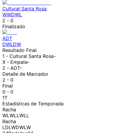
Cultural Santa Rosa
W
W
D
W
L
2
-
0
Finalizado
ADT
D
W
L
D
W
Resultado Final
1 -
Cultural Santa Rosa
-
X - Empate
-
2 -
ADT
-
Detalle de Marcador
2 - 0
Final
0 - 0
1T
Estadísticas de Temporada
Racha
WLWLLWLL
Racha
LDLWDWLW