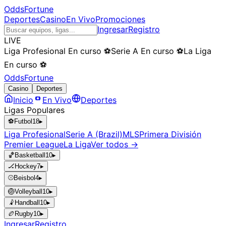
OddsFortune
Deportes
Casino
En Vivo
Promociones
Ingresar
Registro
LIVE
Liga Profesional
En curso
⚽
Serie A
En curso
⚽
La Liga
En curso
⚽
OddsFortune
Casino
Deportes
Inicio
En Vivo
Deportes
Ligas Populares
⚽
Futbol
18
▸
Liga Profesional
Serie A (Brazil)
MLS
Primera División
Premier League
La Liga
Ver todos →
🏀
Basketball
10
▸
🏒
Hockey
7
▸
⚾
Beisbol
4
▸
🏐
Volleyball
10
▸
🤾
Handball
10
▸
🏉
Rugby
10
▸
Ingresar
Registro