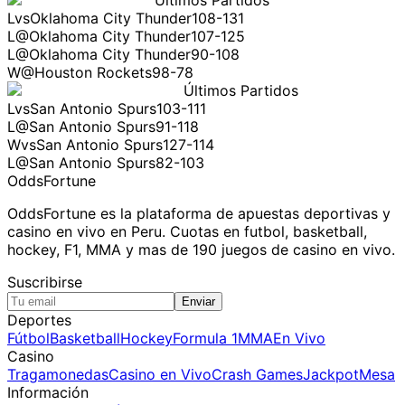
Últimos Partidos
L
vs
Oklahoma City Thunder
108-131
L
@
Oklahoma City Thunder
107-125
L
@
Oklahoma City Thunder
90-108
W
@
Houston Rockets
98-78
Últimos Partidos
L
vs
San Antonio Spurs
103-111
L
@
San Antonio Spurs
91-118
W
vs
San Antonio Spurs
127-114
L
@
San Antonio Spurs
82-103
OddsFortune
OddsFortune es la plataforma de apuestas deportivas y
casino en vivo en Peru. Cuotas en futbol, basketball,
hockey, F1, MMA y mas de 190 juegos de casino en vivo.
Suscribirse
Enviar
Deportes
Fútbol
Basketball
Hockey
Formula 1
MMA
En Vivo
Casino
Tragamonedas
Casino en Vivo
Crash Games
Jackpot
Mesa
Información