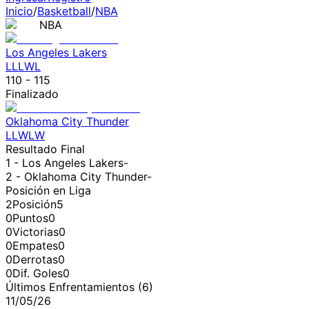
Inicio
/
Basketball
/
NBA
NBA
Los Angeles Lakers
L
L
L
W
L
110
-
115
Finalizado
Oklahoma City Thunder
L
L
W
L
W
Resultado Final
1 -
Los Angeles Lakers
-
2 -
Oklahoma City Thunder
-
Posición en Liga
2
Posición
5
0
Puntos
0
0
Victorias
0
0
Empates
0
0
Derrotas
0
0
Dif. Goles
0
Últimos Enfrentamientos (
6
)
11/05/26