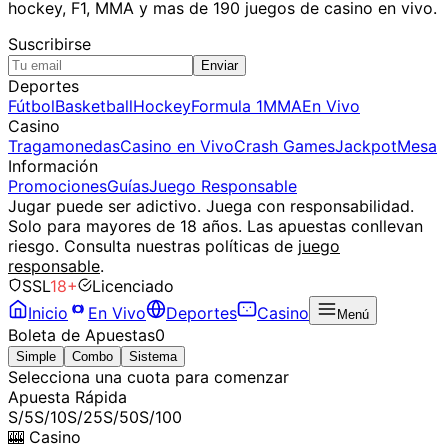
hockey, F1, MMA y mas de 190 juegos de casino en vivo.
Suscribirse
Enviar
Deportes
Fútbol
Basketball
Hockey
Formula 1
MMA
En Vivo
Casino
Tragamonedas
Casino en Vivo
Crash Games
Jackpot
Mesa
Información
Promociones
Guías
Juego Responsable
Jugar puede ser adictivo. Juega con responsabilidad.
Solo para mayores de 18 años. Las apuestas conllevan
riesgo. Consulta nuestras políticas de
juego
responsable
.
SSL
18+
Licenciado
Inicio
En Vivo
Deportes
Casino
Menú
Boleta de Apuestas
0
Simple
Combo
Sistema
Selecciona una cuota para comenzar
Apuesta Rápida
S/5
S/10
S/25
S/50
S/100
🎰 Casino