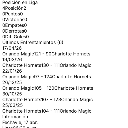
Posición en Liga
4
Posición
2
0
Puntos
0
0
Victorias
0
0
Empates
0
0
Derrotas
0
0
Dif. Goles
0
Últimos Enfrentamientos (
6
)
17/04/26
Orlando Magic
121
-
90
Charlotte Hornets
19/03/26
Charlotte Hornets
130
-
111
Orlando Magic
22/01/26
Orlando Magic
97
-
124
Charlotte Hornets
26/12/25
Orlando Magic
105
-
120
Charlotte Hornets
30/10/25
Charlotte Hornets
107
-
123
Orlando Magic
25/03/25
Charlotte Hornets
104
-
111
Orlando Magic
Información
Fecha
vie, 17 abr.