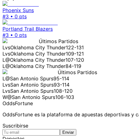
Phoenix Suns
#
3
•
0
pts
Portland Trail Blazers
#
3
•
0
pts
Últimos Partidos
L
vs
Oklahoma City Thunder
122-131
L
vs
Oklahoma City Thunder
109-121
L
@
Oklahoma City Thunder
107-120
L
@
Oklahoma City Thunder
84-119
Últimos Partidos
L
@
San Antonio Spurs
95-114
L
vs
San Antonio Spurs
93-114
L
vs
San Antonio Spurs
108-120
W
@
San Antonio Spurs
106-103
OddsFortune
OddsFortune es la plataforma de apuestas deportivas y ca
Suscribirse
Enviar
Deportes