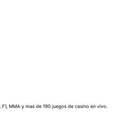
, F1, MMA y mas de 190 juegos de casino en vivo.