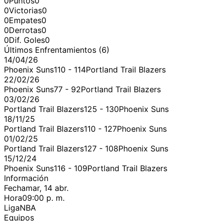
0
Puntos
0
0
Victorias
0
0
Empates
0
0
Derrotas
0
0
Dif. Goles
0
Últimos Enfrentamientos (
6
)
14/04/26
Phoenix Suns
110
-
114
Portland Trail Blazers
22/02/26
Phoenix Suns
77
-
92
Portland Trail Blazers
03/02/26
Portland Trail Blazers
125
-
130
Phoenix Suns
18/11/25
Portland Trail Blazers
110
-
127
Phoenix Suns
01/02/25
Portland Trail Blazers
127
-
108
Phoenix Suns
15/12/24
Phoenix Suns
116
-
109
Portland Trail Blazers
Información
Fecha
mar, 14 abr.
Hora
09:00 p. m.
Liga
NBA
Equipos