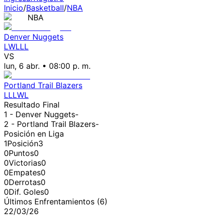
Inicio
/
Basketball
/
NBA
NBA
Denver Nuggets
L
W
L
L
L
VS
lun, 6 abr.
•
08:00 p. m.
Portland Trail Blazers
L
L
L
W
L
Resultado Final
1 -
Denver Nuggets
-
2 -
Portland Trail Blazers
-
Posición en Liga
1
Posición
3
0
Puntos
0
0
Victorias
0
0
Empates
0
0
Derrotas
0
0
Dif. Goles
0
Últimos Enfrentamientos (
6
)
22/03/26