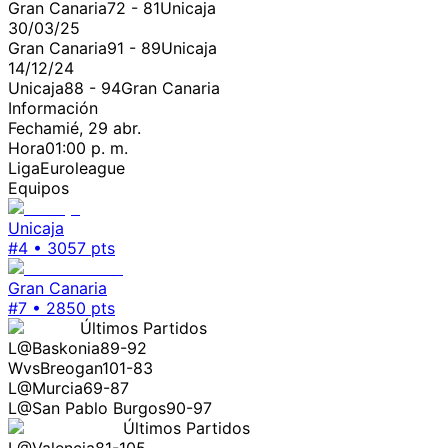
Gran Canaria
72
-
81
Unicaja
30/03/25
Gran Canaria
91
-
89
Unicaja
14/12/24
Unicaja
88
-
94
Gran Canaria
Información
Fecha
mié, 29 abr.
Hora
01:00 p. m.
Liga
Euroleague
Equipos
Unicaja
#
4
•
3057
pts
Gran Canaria
#
7
•
2850
pts
Últimos Partidos
L
@
Baskonia
89-92
W
vs
Breogan
101-83
L
@
Murcia
69-87
L
@
San Pablo Burgos
90-97
Últimos Partidos