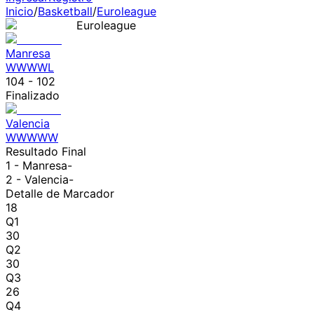
Inicio
/
Basketball
/
Euroleague
Euroleague
Manresa
W
W
W
W
L
104
-
102
Finalizado
Valencia
W
W
W
W
W
Resultado Final
1 -
Manresa
-
2 -
Valencia
-
Detalle de Marcador
18
Q1
30
Q2
30
Q3
26
Q4