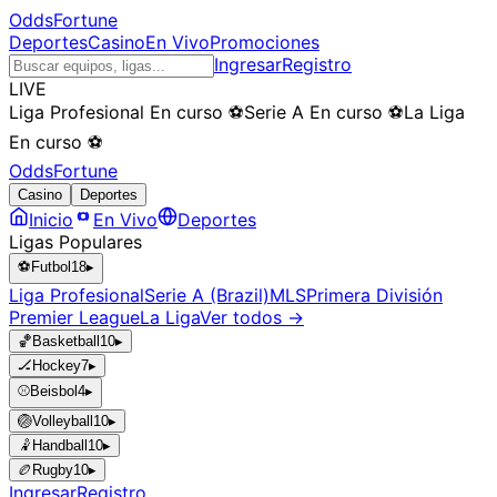
OddsFortune
Deportes
Casino
En Vivo
Promociones
Ingresar
Registro
LIVE
Liga Profesional
En curso
⚽
Serie A
En curso
⚽
La Liga
En curso
⚽
OddsFortune
Casino
Deportes
Inicio
En Vivo
Deportes
Ligas Populares
⚽
Futbol
18
▸
Liga Profesional
Serie A (Brazil)
MLS
Primera División
Premier League
La Liga
Ver todos →
🏀
Basketball
10
▸
🏒
Hockey
7
▸
⚾
Beisbol
4
▸
🏐
Volleyball
10
▸
🤾
Handball
10
▸
🏉
Rugby
10
▸
Ingresar
Registro