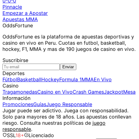
0
-
0
-
0
Pinnacle
Empezar a Apostar
Apuestas MMA
OddsFortune
OddsFortune es la plataforma de apuestas deportivas y
casino en vivo en Peru. Cuotas en futbol, basketball,
hockey, F1, MMA y mas de 190 juegos de casino en vivo.
Suscribirse
Enviar
Deportes
Fútbol
Basketball
Hockey
Formula 1
MMA
En Vivo
Casino
Tragamonedas
Casino en Vivo
Crash Games
Jackpot
Mesa
Información
Promociones
Guías
Juego Responsable
Jugar puede ser adictivo. Juega con responsabilidad.
Solo para mayores de 18 años. Las apuestas conllevan
riesgo. Consulta nuestras políticas de
juego
responsable
.
SSL
18+
Licenciado