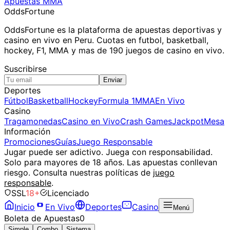
Apuestas MMA
OddsFortune
OddsFortune es la plataforma de apuestas deportivas y
casino en vivo en Peru. Cuotas en futbol, basketball,
hockey, F1, MMA y mas de 190 juegos de casino en vivo.
Suscribirse
Enviar
Deportes
Fútbol
Basketball
Hockey
Formula 1
MMA
En Vivo
Casino
Tragamonedas
Casino en Vivo
Crash Games
Jackpot
Mesa
Información
Promociones
Guías
Juego Responsable
Jugar puede ser adictivo. Juega con responsabilidad.
Solo para mayores de 18 años. Las apuestas conllevan
riesgo. Consulta nuestras políticas de
juego
responsable
.
SSL
18+
Licenciado
Inicio
En Vivo
Deportes
Casino
Menú
Boleta de Apuestas
0
Simple
Combo
Sistema