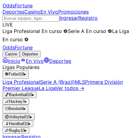
OddsFortune
Deportes
Casino
En Vivo
Promociones
Ingresar
Registro
LIVE
Liga Profesional
En curso
⚽
Serie A
En curso
⚽
La Liga
En curso
⚽
OddsFortune
Casino
Deportes
Inicio
En Vivo
Deportes
Ligas Populares
⚽
Futbol
18
▸
Liga Profesional
Serie A (Brazil)
MLS
Primera División
Premier League
La Liga
Ver todos →
🏀
Basketball
10
▸
🏒
Hockey
7
▸
⚾
Beisbol
4
▸
🏐
Volleyball
10
▸
🤾
Handball
10
▸
🏉
Rugby
10
▸
Ingresar
Registro