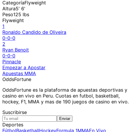
Categoría
Flyweight
Altura
5' 6'
Peso
125 lbs
Flyweight
1
Ronaldo Candido de Oliveira
0
-
0
-
0
2
Ryan Benoit
0
-
0
-
0
Pinnacle
Empezar a Apostar
Apuestas MMA
OddsFortune
OddsFortune es la plataforma de apuestas deportivas y
casino en vivo en Peru. Cuotas en futbol, basketball,
hockey, F1, MMA y mas de 190 juegos de casino en vivo.
Suscribirse
Enviar
Deportes
Fútbol
Basketball
Hockey
Formula 1
MMA
En Vivo