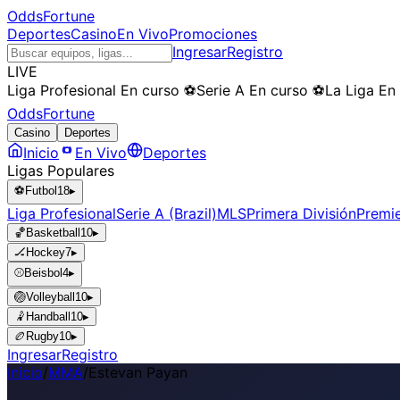
OddsFortune
Deportes
Casino
En Vivo
Promociones
Ingresar
Registro
LIVE
Liga Profesional
En curso
⚽
Serie A
En curso
⚽
La Liga
En
OddsFortune
Casino
Deportes
Inicio
En Vivo
Deportes
Ligas Populares
⚽
Futbol
18
▸
Liga Profesional
Serie A (Brazil)
MLS
Primera División
Premi
🏀
Basketball
10
▸
🏒
Hockey
7
▸
⚾
Beisbol
4
▸
🏐
Volleyball
10
▸
🤾
Handball
10
▸
🏉
Rugby
10
▸
Ingresar
Registro
Inicio
/
MMA
/
Estevan Payan