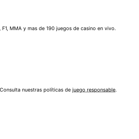
, F1, MMA y mas de 190 juegos de casino en vivo.
Consulta nuestras políticas de
juego responsable
.