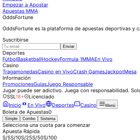
Empezar a Apostar
Apuestas MMA
OddsFortune
OddsFortune es la plataforma de apuestas deportivas y ca
Suscribirse
Enviar
Deportes
Fútbol
Basketball
Hockey
Formula 1
MMA
En Vivo
Casino
Tragamonedas
Casino en Vivo
Crash Games
Jackpot
Mesa
Información
Promociones
Guías
Juego Responsable
Jugar puede ser adictivo. Juega con responsabilidad. Sol
SSL
18+
Licenciado
Inicio
En Vivo
Deportes
Casino
Menú
Boleta de Apuestas
0
Simple
Combo
Sistema
Selecciona una cuota para comenzar
Apuesta Rápida
S/5
S/10
S/25
S/50
S/100