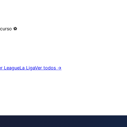
 curso
⚽
er League
La Liga
Ver todos →