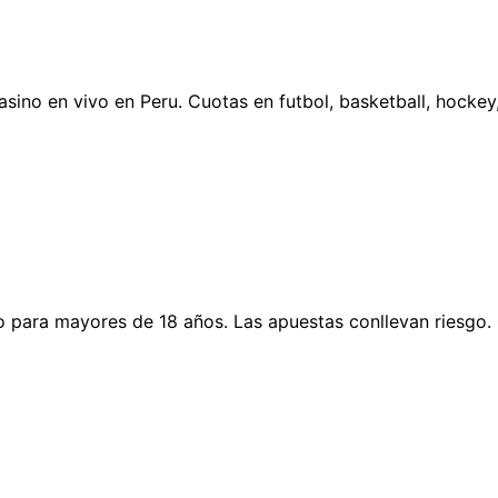
sino en vivo en Peru. Cuotas en futbol, basketball, hockey
o para mayores de 18 años. Las apuestas conllevan riesgo. 