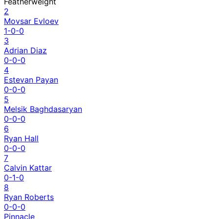
Featherweight
2
Movsar Evloev
1
-
0
-
0
3
Adrian Diaz
0
-
0
-
0
4
Estevan Payan
0
-
0
-
0
5
Melsik Baghdasaryan
0
-
0
-
0
6
Ryan Hall
0
-
0
-
0
7
Calvin Kattar
0
-
1
-
0
8
Ryan Roberts
0
-
0
-
0
Pinnacle