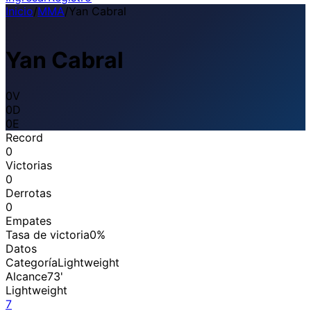
Inicio
/
MMA
/
Yan Cabral
Yan Cabral
0
V
0
D
0
E
Record
0
Victorias
0
Derrotas
0
Empates
Tasa de victoria
0
%
Datos
Categoría
Lightweight
Alcance
73'
Lightweight
7