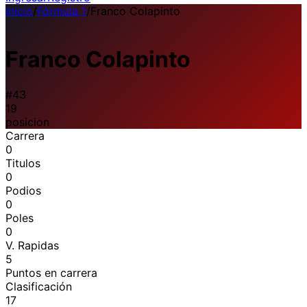
Inicio
/
Fórmula 1
/
Franco Colapinto
Franco Colapinto
#
43
19
posicion
Carrera
0
Titulos
0
Podios
0
Poles
0
V. Rapidas
5
Puntos en carrera
Clasificación
17