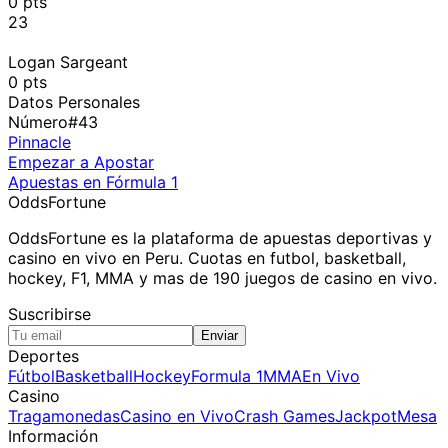
0
pts
23
Logan Sargeant
0
pts
Datos Personales
Número
#
43
Pinnacle
Empezar a Apostar
Apuestas en Fórmula 1
OddsFortune
OddsFortune es la plataforma de apuestas deportivas y
casino en vivo en Peru. Cuotas en futbol, basketball,
hockey, F1, MMA y mas de 190 juegos de casino en vivo.
Suscribirse
Enviar
Deportes
Fútbol
Basketball
Hockey
Formula 1
MMA
En Vivo
Casino
Tragamonedas
Casino en Vivo
Crash Games
Jackpot
Mesa
Información