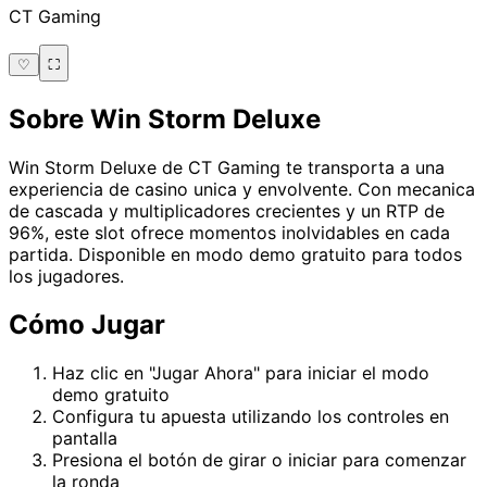
CT Gaming
♡
⛶
Sobre
Win Storm Deluxe
Win Storm Deluxe de CT Gaming te transporta a una
experiencia de casino unica y envolvente. Con mecanica
de cascada y multiplicadores crecientes y un RTP de
96%, este slot ofrece momentos inolvidables en cada
partida. Disponible en modo demo gratuito para todos
los jugadores.
Cómo Jugar
Haz clic en "Jugar Ahora" para iniciar el modo
demo gratuito
Configura tu apuesta utilizando los controles en
pantalla
Presiona el botón de girar o iniciar para comenzar
la ronda