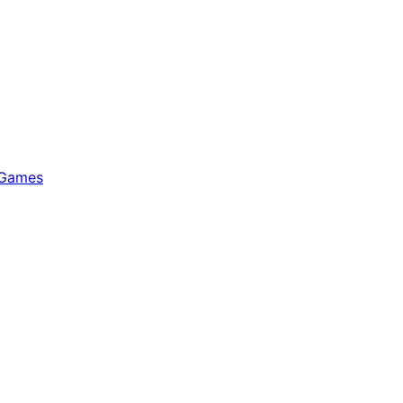
 Games