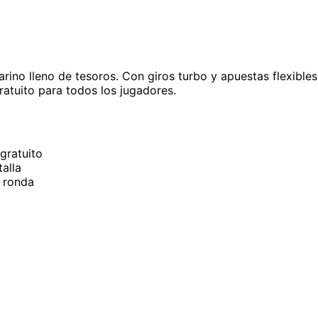
ino lleno de tesoros. Con giros turbo y apuestas flexible
atuito para todos los jugadores.
gratuito
alla
a ronda