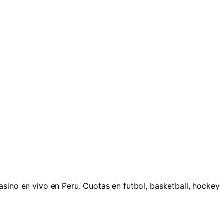
sino en vivo en Peru. Cuotas en futbol, basketball, hockey