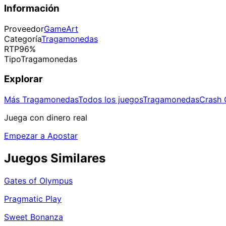
Información
Proveedor
GameArt
Categoría
Tragamonedas
RTP
96
%
Tipo
Tragamonedas
Explorar
Más
Tragamonedas
Todos los juegos
Tragamonedas
Crash
Juega con dinero real
Empezar a Apostar
Juegos Similares
Gates of Olympus
Pragmatic Play
Sweet Bonanza