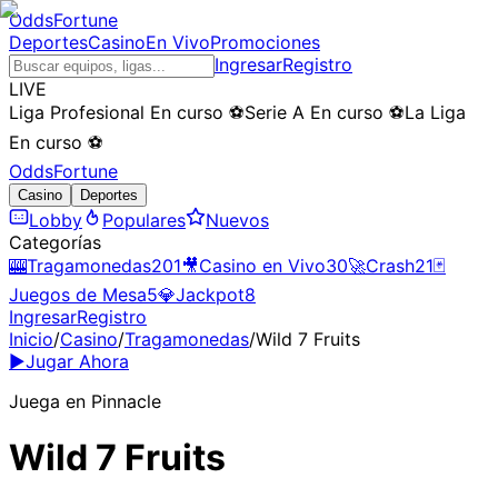
OddsFortune
Deportes
Casino
En Vivo
Promociones
Ingresar
Registro
LIVE
Liga Profesional
En curso
⚽
Serie A
En curso
⚽
La Liga
En curso
⚽
OddsFortune
Casino
Deportes
Lobby
Populares
Nuevos
Categorías
🎰
Tragamonedas
201
🎥
Casino en Vivo
30
🚀
Crash
21
🃏
Juegos de Mesa
5
💎
Jackpot
8
Ingresar
Registro
Inicio
/
Casino
/
Tragamonedas
/
Wild 7 Fruits
▶
Jugar Ahora
Juega en
Pinnacle
Wild 7 Fruits