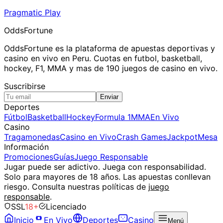
Pragmatic Play
OddsFortune
OddsFortune es la plataforma de apuestas deportivas y
casino en vivo en Peru. Cuotas en futbol, basketball,
hockey, F1, MMA y mas de 190 juegos de casino en vivo.
Suscribirse
Enviar
Deportes
Fútbol
Basketball
Hockey
Formula 1
MMA
En Vivo
Casino
Tragamonedas
Casino en Vivo
Crash Games
Jackpot
Mesa
Información
Promociones
Guías
Juego Responsable
Jugar puede ser adictivo. Juega con responsabilidad.
Solo para mayores de 18 años. Las apuestas conllevan
riesgo. Consulta nuestras políticas de
juego
responsable
.
SSL
18+
Licenciado
Inicio
En Vivo
Deportes
Casino
Menú