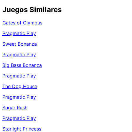
Juegos Similares
Gates of Olympus
Pragmatic Play
Sweet Bonanza
Pragmatic Play
Big Bass Bonanza
Pragmatic Play
The Dog House
Pragmatic Play
Sugar Rush
Pragmatic Play
Starlight Princess