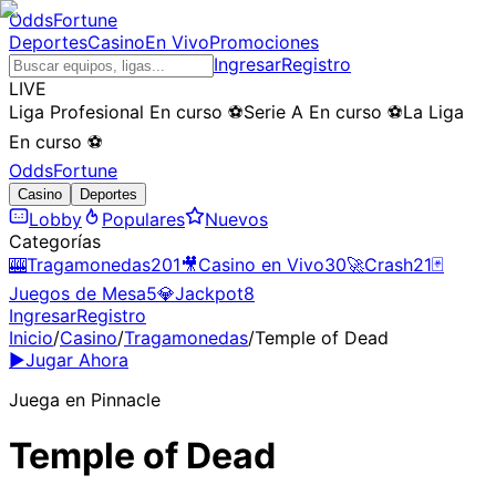
OddsFortune
Deportes
Casino
En Vivo
Promociones
Ingresar
Registro
LIVE
Liga Profesional
En curso
⚽
Serie A
En curso
⚽
La Liga
En curso
⚽
OddsFortune
Casino
Deportes
Lobby
Populares
Nuevos
Categorías
🎰
Tragamonedas
201
🎥
Casino en Vivo
30
🚀
Crash
21
🃏
Juegos de Mesa
5
💎
Jackpot
8
Ingresar
Registro
Inicio
/
Casino
/
Tragamonedas
/
Temple of Dead
▶
Jugar Ahora
Juega en
Pinnacle
Temple of Dead