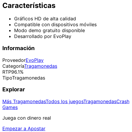
Características
Gráficos HD de alta calidad
Compatible con dispositivos móviles
Modo demo gratuito disponible
Desarrollado por
EvoPlay
Información
Proveedor
EvoPlay
Categoría
Tragamonedas
RTP
96.1
%
Tipo
Tragamonedas
Explorar
Más
Tragamonedas
Todos los juegos
Tragamonedas
Crash
Games
Juega con dinero real
Empezar a Apostar