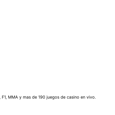
, F1, MMA y mas de 190 juegos de casino en vivo.