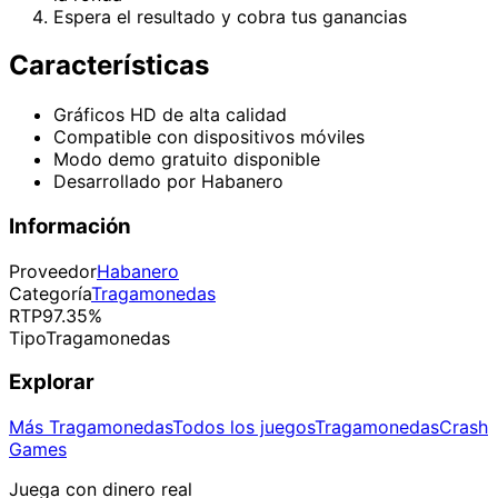
Espera el resultado y cobra tus ganancias
Características
Gráficos HD de alta calidad
Compatible con dispositivos móviles
Modo demo gratuito disponible
Desarrollado por
Habanero
Información
Proveedor
Habanero
Categoría
Tragamonedas
RTP
97.35
%
Tipo
Tragamonedas
Explorar
Más
Tragamonedas
Todos los juegos
Tragamonedas
Crash
Games
Juega con dinero real