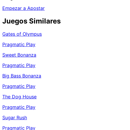
Empezar a Apostar
Juegos Similares
Gates of Olympus
Pragmatic Play
Sweet Bonanza
Pragmatic Play
Big Bass Bonanza
Pragmatic Play
The Dog House
Pragmatic Play
Sugar Rush
Pragmatic Play