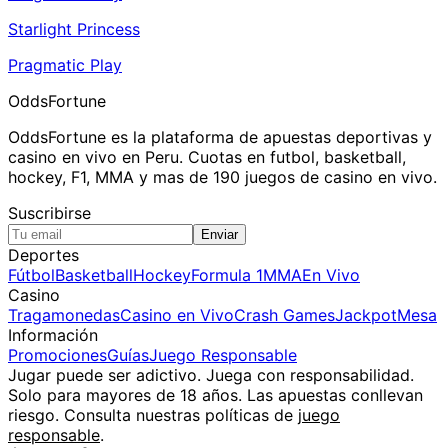
Starlight Princess
Pragmatic Play
OddsFortune
OddsFortune es la plataforma de apuestas deportivas y
casino en vivo en Peru. Cuotas en futbol, basketball,
hockey, F1, MMA y mas de 190 juegos de casino en vivo.
Suscribirse
Enviar
Deportes
Fútbol
Basketball
Hockey
Formula 1
MMA
En Vivo
Casino
Tragamonedas
Casino en Vivo
Crash Games
Jackpot
Mesa
Información
Promociones
Guías
Juego Responsable
Jugar puede ser adictivo. Juega con responsabilidad.
Solo para mayores de 18 años. Las apuestas conllevan
riesgo. Consulta nuestras políticas de
juego
responsable
.