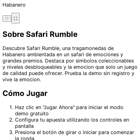
Habanero
♡
⛶
Sobre
Safari Rumble
Descubre Safari Rumble, una tragamonedas de
Habanero ambientada en un safari de emociones y
grandes premios. Destaca por simbolos coleccionables
y niveles desbloqueables y la emocion que solo un juego
de calidad puede ofrecer. Prueba la demo sin registro y
vive la emocion.
Cómo Jugar
Haz clic en "Jugar Ahora" para iniciar el modo
demo gratuito
Configura tu apuesta utilizando los controles en
pantalla
Presiona el botón de girar o iniciar para comenzar
la ronda