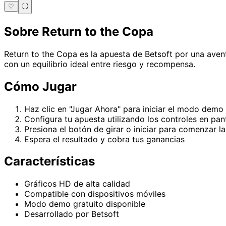
♡
⛶
Sobre
Return to the Copa
Return to the Copa es la apuesta de Betsoft por una aven
con un equilibrio ideal entre riesgo y recompensa.
Cómo Jugar
Haz clic en "Jugar Ahora" para iniciar el modo demo 
Configura tu apuesta utilizando los controles en pant
Presiona el botón de girar o iniciar para comenzar l
Espera el resultado y cobra tus ganancias
Características
Gráficos HD de alta calidad
Compatible con dispositivos móviles
Modo demo gratuito disponible
Desarrollado por
Betsoft