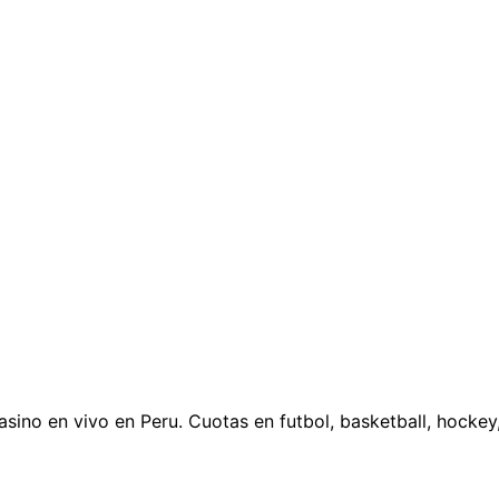
sino en vivo en Peru. Cuotas en futbol, basketball, hockey