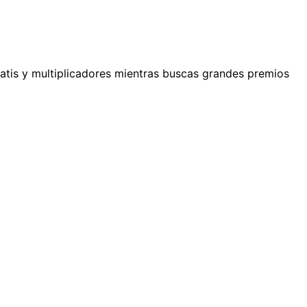
ratis y multiplicadores mientras buscas grandes premios