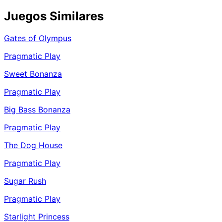
Juegos Similares
Gates of Olympus
Pragmatic Play
Sweet Bonanza
Pragmatic Play
Big Bass Bonanza
Pragmatic Play
The Dog House
Pragmatic Play
Sugar Rush
Pragmatic Play
Starlight Princess