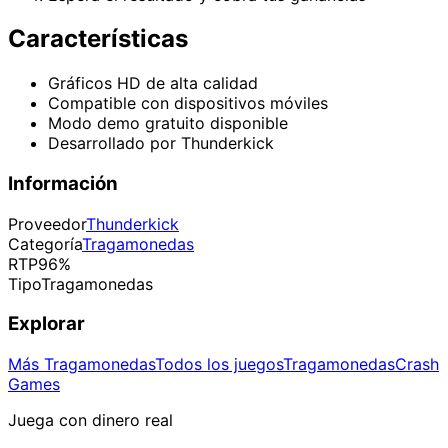
Características
Gráficos HD de alta calidad
Compatible con dispositivos móviles
Modo demo gratuito disponible
Desarrollado por
Thunderkick
Información
Proveedor
Thunderkick
Categoría
Tragamonedas
RTP
96
%
Tipo
Tragamonedas
Explorar
Más
Tragamonedas
Todos los juegos
Tragamonedas
Crash
Games
Juega con dinero real