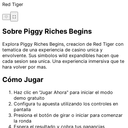
Red Tiger
♡
⛶
Sobre
Piggy Riches Begins
Explora Piggy Riches Begins, creacion de Red Tiger con
tematica de una experiencia de casino unica y
envolvente. Sus simbolos wild expandibles hacen que
cada sesion sea unica. Una experiencia inmersiva que te
hara volver por mas.
Cómo Jugar
Haz clic en "Jugar Ahora" para iniciar el modo
demo gratuito
Configura tu apuesta utilizando los controles en
pantalla
Presiona el botón de girar o iniciar para comenzar
la ronda
Espera el resultado y cobra tus ganancias