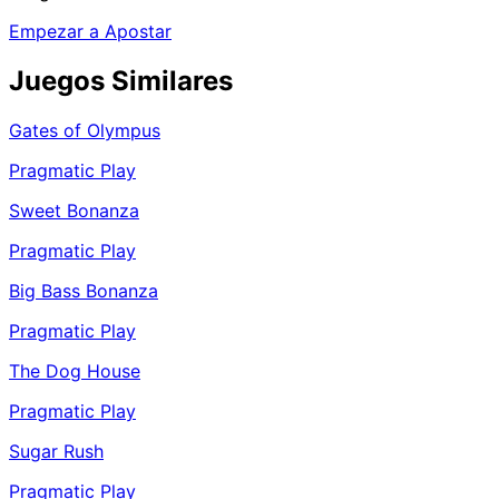
Empezar a Apostar
Juegos Similares
Gates of Olympus
Pragmatic Play
Sweet Bonanza
Pragmatic Play
Big Bass Bonanza
Pragmatic Play
The Dog House
Pragmatic Play
Sugar Rush
Pragmatic Play