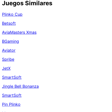
Juegos Similares
Plinko Cup
Betsoft
AviaMasters Xmas
BGaming
Aviator
Spribe
JetX
SmartSoft
Jingle Bell Bonanza
SmartSoft
Pin Plinko