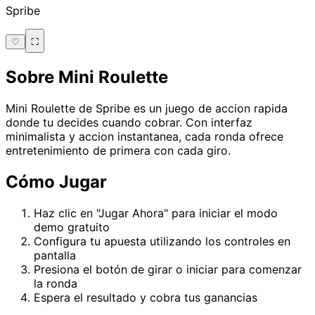
Spribe
♡
⛶
Sobre
Mini Roulette
Mini Roulette de Spribe es un juego de accion rapida
donde tu decides cuando cobrar. Con interfaz
minimalista y accion instantanea, cada ronda ofrece
entretenimiento de primera con cada giro.
Cómo Jugar
Haz clic en "Jugar Ahora" para iniciar el modo
demo gratuito
Configura tu apuesta utilizando los controles en
pantalla
Presiona el botón de girar o iniciar para comenzar
la ronda
Espera el resultado y cobra tus ganancias