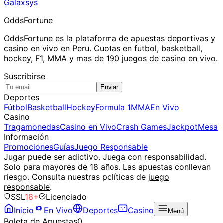
Galaxsys
OddsFortune
OddsFortune es la plataforma de apuestas deportivas y
casino en vivo en Peru. Cuotas en futbol, basketball,
hockey, F1, MMA y mas de 190 juegos de casino en vivo.
Suscribirse
Enviar
Deportes
Fútbol
Basketball
Hockey
Formula 1
MMA
En Vivo
Casino
Tragamonedas
Casino en Vivo
Crash Games
Jackpot
Mesa
Información
Promociones
Guías
Juego Responsable
Jugar puede ser adictivo. Juega con responsabilidad.
Solo para mayores de 18 años. Las apuestas conllevan
riesgo. Consulta nuestras políticas de
juego
responsable
.
SSL
18+
Licenciado
Inicio
En Vivo
Deportes
Casino
Menú
Boleta de Apuestas
0