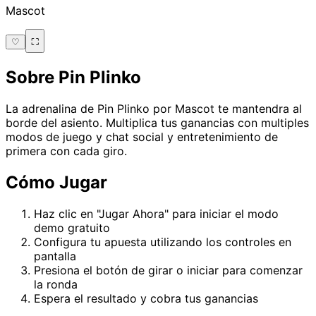
Mascot
♡
⛶
Sobre
Pin Plinko
La adrenalina de Pin Plinko por Mascot te mantendra al
borde del asiento. Multiplica tus ganancias con multiples
modos de juego y chat social y entretenimiento de
primera con cada giro.
Cómo Jugar
Haz clic en "Jugar Ahora" para iniciar el modo
demo gratuito
Configura tu apuesta utilizando los controles en
pantalla
Presiona el botón de girar o iniciar para comenzar
la ronda
Espera el resultado y cobra tus ganancias