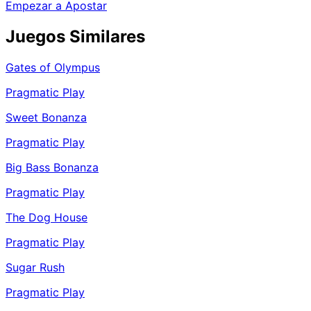
Empezar a Apostar
Juegos Similares
Gates of Olympus
Pragmatic Play
Sweet Bonanza
Pragmatic Play
Big Bass Bonanza
Pragmatic Play
The Dog House
Pragmatic Play
Sugar Rush
Pragmatic Play