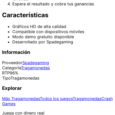
Espera el resultado y cobra tus ganancias
Características
Gráficos HD de alta calidad
Compatible con dispositivos móviles
Modo demo gratuito disponible
Desarrollado por
Spadegaming
Información
Proveedor
Spadegaming
Categoría
Tragamonedas
RTP
96
%
Tipo
Tragamonedas
Explorar
Más
Tragamonedas
Todos los juegos
Tragamonedas
Crash
Games
Juega con dinero real