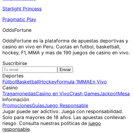
Starlight Princess
Pragmatic Play
OddsFortune
OddsFortune es la plataforma de apuestas deportivas y
casino en vivo en Peru. Cuotas en futbol, basketball,
hockey, F1, MMA y mas de 190 juegos de casino en vivo.
Suscribirse
Enviar
Deportes
Fútbol
Basketball
Hockey
Formula 1
MMA
En Vivo
Casino
Tragamonedas
Casino en Vivo
Crash Games
Jackpot
Mesa
Información
Promociones
Guías
Juego Responsable
Jugar puede ser adictivo. Juega con responsabilidad.
Solo para mayores de 18 años. Las apuestas conllevan
riesgo. Consulta nuestras políticas de
juego
responsable
.