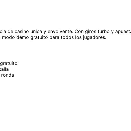
ia de casino unica y envolvente. Con giros turbo y apuesta
en modo demo gratuito para todos los jugadores.
gratuito
alla
a ronda