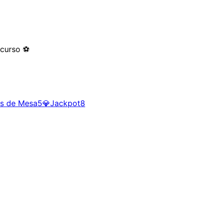
 curso
⚽
s de Mesa
5
💎
Jackpot
8