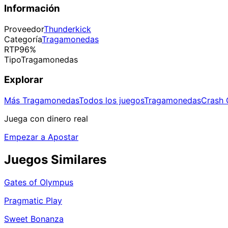
Información
Proveedor
Thunderkick
Categoría
Tragamonedas
RTP
96
%
Tipo
Tragamonedas
Explorar
Más
Tragamonedas
Todos los juegos
Tragamonedas
Crash
Juega con dinero real
Empezar a Apostar
Juegos Similares
Gates of Olympus
Pragmatic Play
Sweet Bonanza