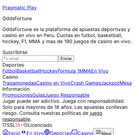
Pragmatic Play
OddsFortune
OddsFortune es la plataforma de apuestas deportivas y
casino en vivo en Peru. Cuotas en futbol, basketball,
hockey, F1, MMA y mas de 190 juegos de casino en vivo.
Suscribirse
Enviar
Deportes
Fútbol
Basketball
Hockey
Formula 1
MMA
En Vivo
Casino
Tragamonedas
Casino en Vivo
Crash Games
Jackpot
Mesa
Información
Promociones
Guías
Juego Responsable
Jugar puede ser adictivo. Juega con responsabilidad.
Solo para mayores de 18 años. Las apuestas conllevan
riesgo. Consulta nuestras políticas de
juego
responsable
.
SSL
18+
Licenciado
Inicio
En Vivo
Deportes
Casino
Menú