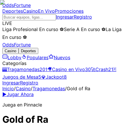
OddsFortune
Deportes
Casino
En Vivo
Promociones
Ingresar
Registro
LIVE
Liga Profesional
En curso
⚽
Serie A
En curso
⚽
La Liga
En curso
⚽
OddsFortune
Casino
Deportes
Lobby
Populares
Nuevos
Categorías
🎰
Tragamonedas
201
🎥
Casino en Vivo
30
🚀
Crash
21
🃏
Juegos de Mesa
5
💎
Jackpot
8
Ingresar
Registro
Inicio
/
Casino
/
Tragamonedas
/
Gold of Ra
▶
Jugar Ahora
Juega en
Pinnacle
Gold of Ra