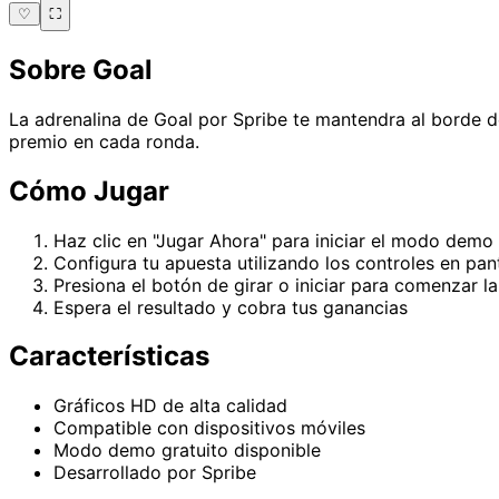
♡
⛶
Sobre
Goal
La adrenalina de Goal por Spribe te mantendra al borde d
premio en cada ronda.
Cómo Jugar
Haz clic en "Jugar Ahora" para iniciar el modo demo 
Configura tu apuesta utilizando los controles en pant
Presiona el botón de girar o iniciar para comenzar l
Espera el resultado y cobra tus ganancias
Características
Gráficos HD de alta calidad
Compatible con dispositivos móviles
Modo demo gratuito disponible
Desarrollado por
Spribe