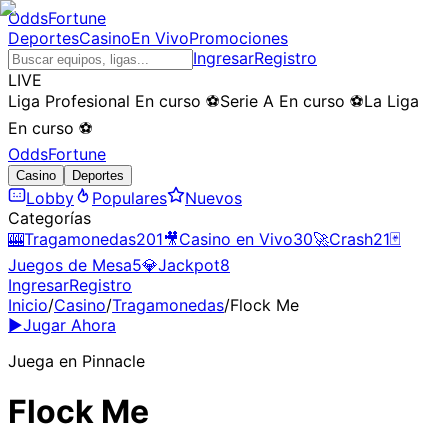
OddsFortune
Deportes
Casino
En Vivo
Promociones
Ingresar
Registro
LIVE
Liga Profesional
En curso
⚽
Serie A
En curso
⚽
La Liga
En curso
⚽
OddsFortune
Casino
Deportes
Lobby
Populares
Nuevos
Categorías
🎰
Tragamonedas
201
🎥
Casino en Vivo
30
🚀
Crash
21
🃏
Juegos de Mesa
5
💎
Jackpot
8
Ingresar
Registro
Inicio
/
Casino
/
Tragamonedas
/
Flock Me
▶
Jugar Ahora
Juega en
Pinnacle
Flock Me