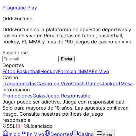
Pragmatic Play
OddsFortune
OddsFortune es la plataforma de apuestas deportivas y
casino en vivo en Peru. Cuotas en futbol, basketball,
hockey, F1, MMA y mas de 190 juegos de casino en vivo.
Suscribirse
Enviar
Deportes
Fútbol
Basketball
Hockey
Formula 1
MMA
En Vivo
Casino
Tragamonedas
Casino en Vivo
Crash Games
Jackpot
Mesa
Información
Promociones
Guías
Juego Responsable
Jugar puede ser adictivo. Juega con responsabilidad.
Solo para mayores de 18 años. Las apuestas conllevan
riesgo. Consulta nuestras políticas de
juego
responsable
.
SSL
18+
Licenciado
Inicio
En Vivo
Deportes
Casino
Menú