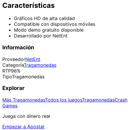
Características
Gráficos HD de alta calidad
Compatible con dispositivos móviles
Modo demo gratuito disponible
Desarrollado por
NetEnt
Información
Proveedor
NetEnt
Categoría
Tragamonedas
RTP
96
%
Tipo
Tragamonedas
Explorar
Más
Tragamonedas
Todos los juegos
Tragamonedas
Crash
Games
Juega con dinero real
Empezar a Apostar