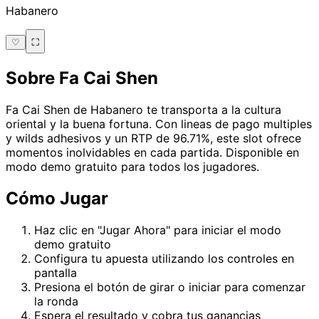
Habanero
♡
⛶
Sobre
Fa Cai Shen
Fa Cai Shen de Habanero te transporta a la cultura
oriental y la buena fortuna. Con lineas de pago multiples
y wilds adhesivos y un RTP de 96.71%, este slot ofrece
momentos inolvidables en cada partida. Disponible en
modo demo gratuito para todos los jugadores.
Cómo Jugar
Haz clic en "Jugar Ahora" para iniciar el modo
demo gratuito
Configura tu apuesta utilizando los controles en
pantalla
Presiona el botón de girar o iniciar para comenzar
la ronda
Espera el resultado y cobra tus ganancias