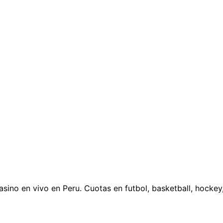
sino en vivo en Peru. Cuotas en futbol, basketball, hockey