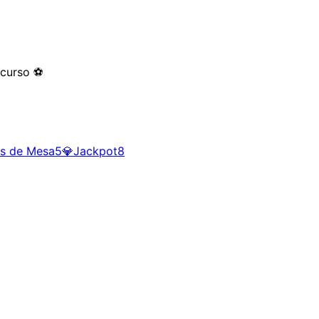
 curso
⚽
s de Mesa
5
💎
Jackpot
8