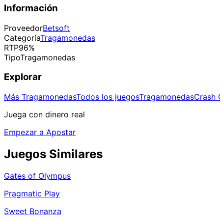
Información
Proveedor
Betsoft
Categoría
Tragamonedas
RTP
96
%
Tipo
Tragamonedas
Explorar
Más
Tragamonedas
Todos los juegos
Tragamonedas
Crash
Juega con dinero real
Empezar a Apostar
Juegos Similares
Gates of Olympus
Pragmatic Play
Sweet Bonanza