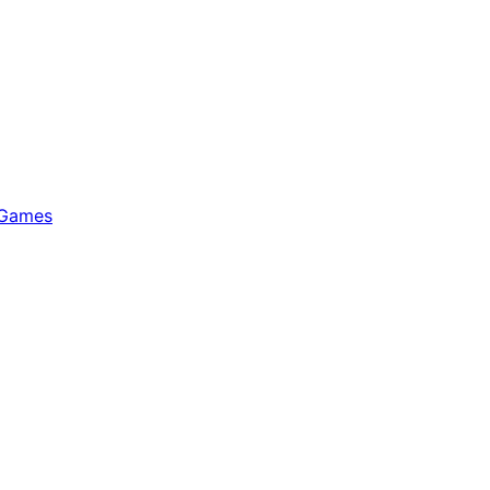
 Games