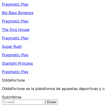
Pragmatic Play
Big Bass Bonanza
Pragmatic Play
The Dog House
Pragmatic Play
Sugar Rush
Pragmatic Play
Starlight Princess
Pragmatic Play
OddsFortune
OddsFortune es la plataforma de apuestas deportivas y ca
Suscribirse
Enviar