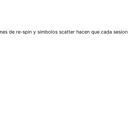
nes de re-spin y simbolos scatter hacen que cada sesion