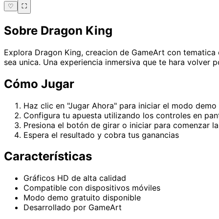
♡
⛶
Sobre
Dragon King
Explora Dragon King, creacion de GameArt con tematica d
sea unica. Una experiencia inmersiva que te hara volver p
Cómo Jugar
Haz clic en "Jugar Ahora" para iniciar el modo demo 
Configura tu apuesta utilizando los controles en pant
Presiona el botón de girar o iniciar para comenzar l
Espera el resultado y cobra tus ganancias
Características
Gráficos HD de alta calidad
Compatible con dispositivos móviles
Modo demo gratuito disponible
Desarrollado por
GameArt